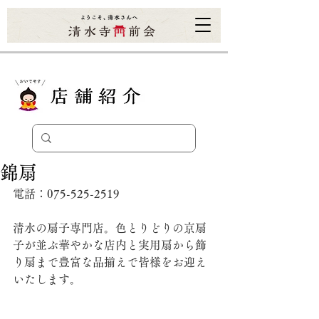
錦扇
電話：
075-525-2519
清水の扇子専門店。色とりどりの京扇
子が並ぶ華やかな店内と実用扇から飾
り扇まで豊富な品揃えで皆様をお迎え
いたします。