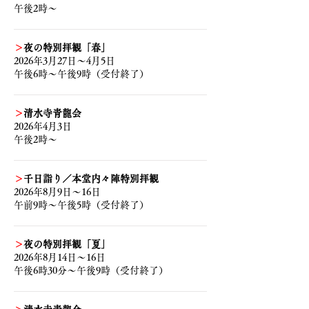
午後2時～
＞
夜の特別拝観「春」
2026年3月27日～4月5日
午後6時～午後9時（受付終了）
＞
清水寺青龍会
2026年4月3日
午後2時～
＞
千日詣り／本堂内々陣特別拝観
2026年8月9日〜16日
午前9時～午後5時（受付終了）
＞
夜の特別拝観「夏」
2026年8月14日〜16日
午後6時30分～午後9時（受付終了）