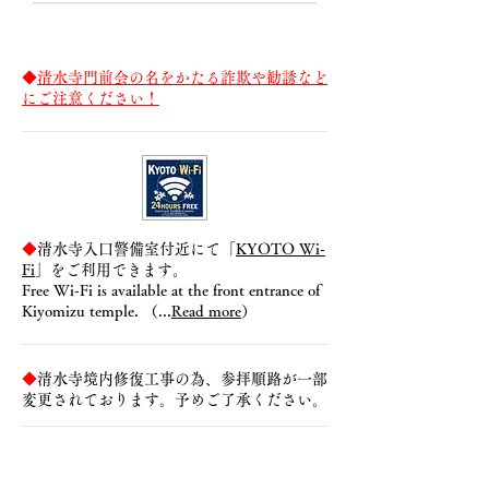
◆
清水寺門前会の名をかたる詐欺や勧誘など
にご注意ください！
◆
清水寺入口警備室付近にて「
KYOTO Wi-
Fi
」をご利用できます。
Free Wi-Fi is available at the front entrance of
Kiyomizu temple. （...
Read more
）
◆
清水寺境内修復工事の為、参拝順路が一部
変更されております。予めご了承ください。