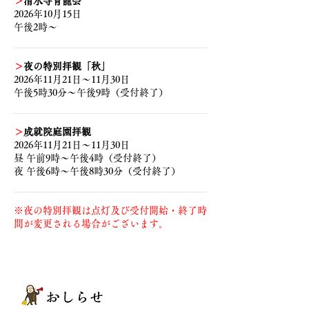
＞
清水寺青龍会
2026年10月15日
午後2時～
＞
夜の特別拝観「秋」
2026年11月21日～11月30日
午後5時30分～午後9時（受付終了）
＞
成就院庭園拝観
2026年11月21日～11月30日
昼 午前9時～午後4時（受付終了）
夜 午後6時～午後8時30分（受付終了）
※夜の特別拝観は点灯及び受付開始・終了時
間が変更される場合がございます。