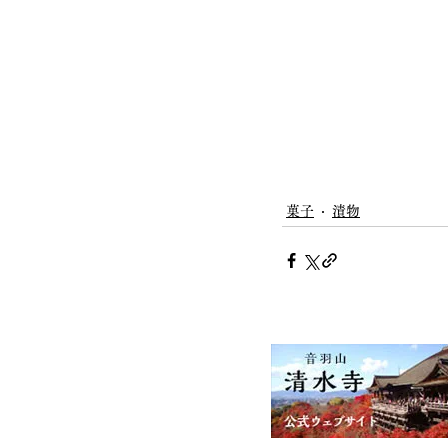
菓子
漬物