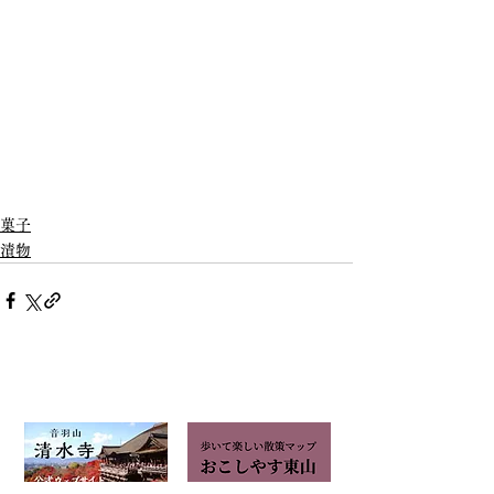
菓子
漬物