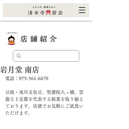
岩月堂 南店
電話：075-561-6670
豆政・夷川五色豆、聖護院八ッ橋、雲
龍など京都を代表する銘菓を取り揃え
ております。店頭でお気軽にご試食い
ただけます。