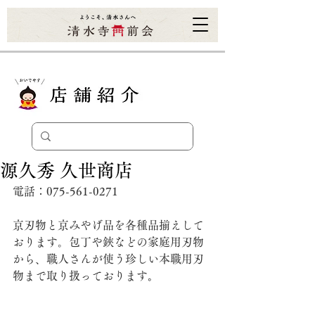
源久秀 久世商店
電話：075-561-0271
京刃物と京みやげ品を各種品揃えして
おります。包丁や鋏などの家庭用刃物
から、職人さんが使う珍しい本職用刃
物まで取り扱っております
。